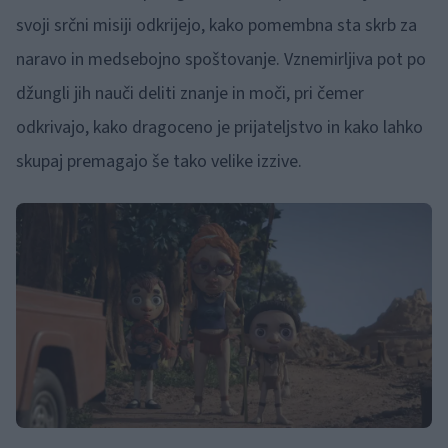
svoji srčni misiji odkrijejo, kako pomembna sta skrb za
naravo in medsebojno spoštovanje. Vznemirljiva pot po
džungli jih nauči deliti znanje in moči, pri čemer
odkrivajo, kako dragoceno je prijateljstvo in kako lahko
skupaj premagajo še tako velike izzive.