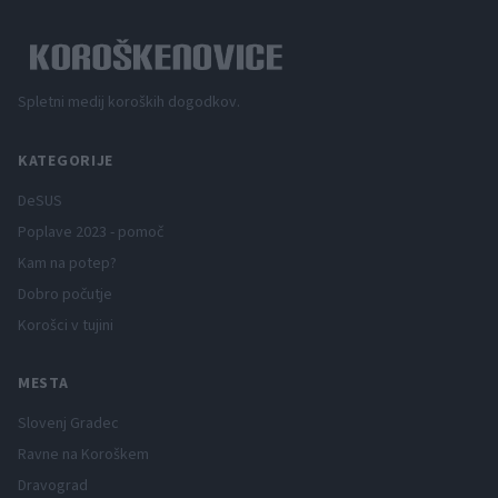
Spletni medij koroških dogodkov.
KATEGORIJE
DeSUS
Poplave 2023 - pomoč
Kam na potep?
Dobro počutje
Korošci v tujini
MESTA
Slovenj Gradec
Ravne na Koroškem
Dravograd