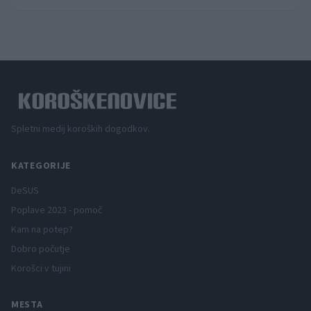
Spletni medij koroških dogodkov.
KATEGORIJE
DeSUS
Poplave 2023 - pomoč
Kam na potep?
Dobro počutje
Korošci v tujini
MESTA