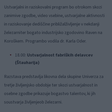
Ustvarjalni in raziskovalni program bo otrokom skozi
zanimive zgodbe, video vsebine, ustvarjalne aktivnosti
in raziskovanje dediščine približalživljenje v nekdanji
železarniter bogato industrijsko zgodovino Raven na
Koroškem. Programbo vodila dr. Karla Oder.
18.00:
Ustvarjalnost fabriških delavcev
(Štauharija)
Razstava predstavlja likovna dela skupine Univerza za
tretje življenjsko obdobje ter skozi ustvarjalnost in
osebne zgodbe prikazuje bogastvo talentov, ki jih
soustvarja življenjeob železarni.