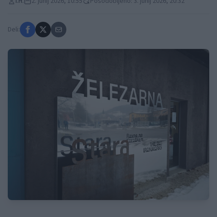
I.H.
2. junij 2026, 10:55
Posodobljeno: 3. junij 2026, 20:32
Deli: