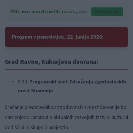
🎁
1 mesec brezplačno!
Beri brez oglasov
Preizkusi zdaj
Program v ponedeljek, 22. junija 2026:
Grad Ravne, Kuharjeva dvorana:
8.30:
Programski svet Združenja zgodovinskih
mest Slovenije
Srečanje predstavnikov zgodovinskih mest Slovenije bo
namenjeno razpravi o aktualnih razvojnih izzivih, kulturni
dediščini in skupnih projektih.