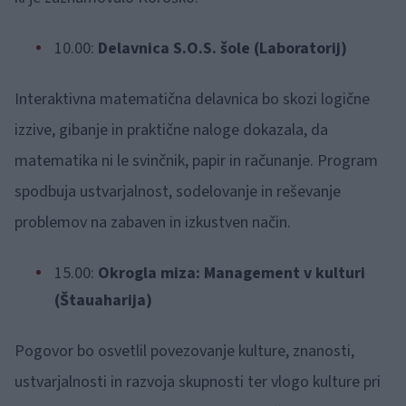
10.00:
Delavnica S.O.S. šole (Laboratorij)
Interaktivna matematična delavnica bo skozi logične
izzive, gibanje in praktične naloge dokazala, da
matematika ni le svinčnik, papir in računanje. Program
spodbuja ustvarjalnost, sodelovanje in reševanje
problemov na zabaven in izkustven način.
15.00:
Okrogla miza: Management v kulturi
(Štauaharija)
Pogovor bo osvetlil povezovanje kulture, znanosti,
ustvarjalnosti in razvoja skupnosti ter vlogo kulture pri