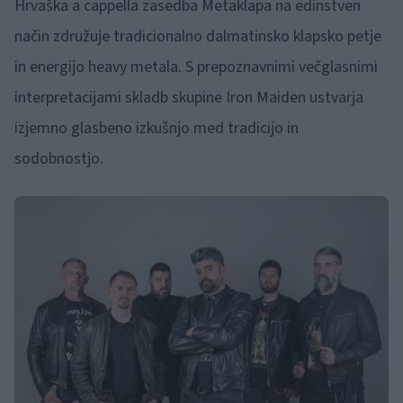
Hrvaška a cappella zasedba Metaklapa na edinstven
način združuje tradicionalno dalmatinsko klapsko petje
in energijo heavy metala. S prepoznavnimi večglasnimi
interpretacijami skladb skupine Iron Maiden ustvarja
izjemno glasbeno izkušnjo med tradicijo in
sodobnostjo.