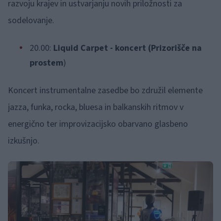
razvoju krajev in ustvarjanju novih priložnosti za
sodelovanje.
20.00:
Liquid Carpet - koncert (Prizorišče na
prostem
)
Koncert instrumentalne zasedbe bo združil elemente
jazza, funka, rocka, bluesa in balkanskih ritmov v
energično ter improvizacijsko obarvano glasbeno
izkušnjo.