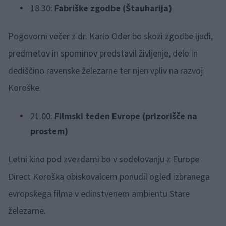
18.30:
Fabriške zgodbe (Štauharija)
Pogovorni večer z dr. Karlo Oder bo skozi zgodbe ljudi,
predmetov in spominov predstavil življenje, delo in
dediščino ravenske železarne ter njen vpliv na razvoj
Koroške.
21.00:
Filmski teden Evrope (prizorišče na
prostem)
Letni kino pod zvezdami bo v sodelovanju z Europe
Direct Koroška obiskovalcem ponudil ogled izbranega
evropskega filma v edinstvenem ambientu Stare
železarne.