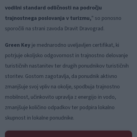
vodilni standard odličnosti na področju
trajnostnega poslovanja v turizmu,
" so ponosno
sporočili na strani zavoda Dravit Dravograd.
Green Key
je mednarodno uveljavljen certifikat, ki
potrjuje okoljsko odgovornost in trajnostno delovanje
turističnih nastanitev ter drugih ponudnikov turističnih
storitev. Gostom zagotavlja, da ponudnik aktivno
zmanjšuje svoj vpliv na okolje, spodbuja trajnostno
mobilnost, učinkovito upravlja z energijo in vodo,
zmanjšuje količino odpadkov ter podpira lokalno
skupnost in lokalne ponudnike.