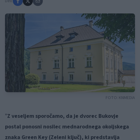
Deli:
FOTO:
KNMEDIA
"
Z veseljem sporočamo, da je dvorec Bukovje
postal ponosni nosilec mednarodnega okoljskega
znaka Green Key (Zeleni ključ), ki predstavlja