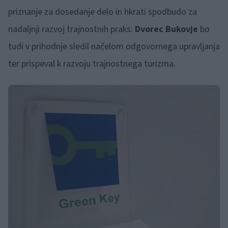
priznanje za dosedanje delo in hkrati spodbudo za
nadaljnji razvoj trajnostnih praks.
Dvorec Bukovje
bo
tudi v prihodnje sledil načelom odgovornega upravljanja
ter prispeval k razvoju trajnostnega turizma.