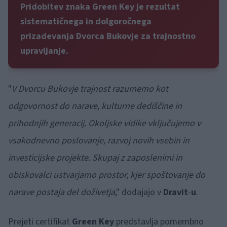
Pridobitev znaka Green Key je rezultat
sistematičnega in dolgoročnega
prizadevanja Dvorca Bukovje za trajnostno
upravljanje.
"
V Dvorcu Bukovje trajnost razumemo kot
odgovornost do narave, kulturne dediščine in
prihodnjih generacij. Okoljske vidike vključujemo v
vsakodnevno poslovanje, razvoj novih vsebin in
investicijske projekte. Skupaj z zaposlenimi in
obiskovalci ustvarjamo prostor, kjer spoštovanje do
narave postaja del doživetja
," dodajajo v
Dravit
-
u
.
Prejeti certifikat
Green Key
predstavlja pomembno