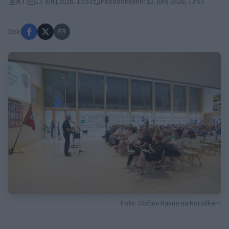
A.T.
13. junij 2026, 13:53
Posodobljeno: 13. junij 2026, 13:53
Deli:
Foto: Občina Ravne na Koroškem