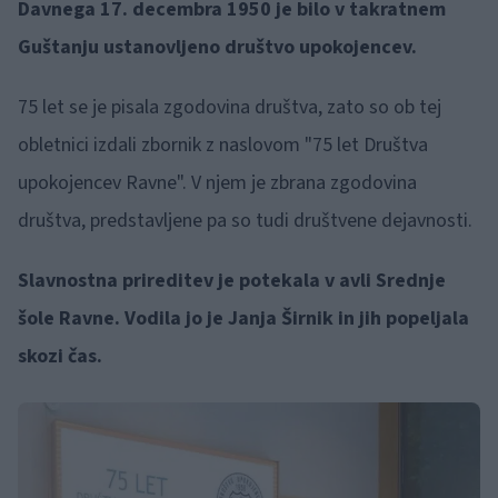
Davnega 17. decembra 1950 je bilo v takratnem
Guštanju ustanovljeno društvo upokojencev.
75 let se je pisala zgodovina društva, zato so ob tej
obletnici izdali zbornik z naslovom "75 let Društva
upokojencev Ravne". V njem je zbrana zgodovina
društva, predstavljene pa so tudi društvene dejavnosti.
Slavnostna prireditev je potekala v avli Srednje
šole Ravne. Vodila jo je Janja Širnik in jih popeljala
skozi čas.