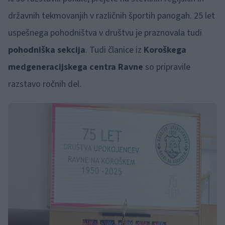
državnih tekmovanjih v različnih športih panogah. 25 let
uspešnega pohodništva v društvu je praznovala tudi
pohodniška sekcija
. Tudi članice iz
Koroškega
medgeneracijskega centra Ravne
so pripravile
razstavo ročnih del.