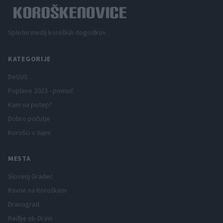
Spletni medij koroških dogodkov.
KATEGORIJE
DeSUS
Poplave 2023 - pomoč
Kam na potep?
Dobro počutje
Korošci v tujini
MESTA
Slovenj Gradec
Ravne na Koroškem
Dravograd
Radlje ob Dravi