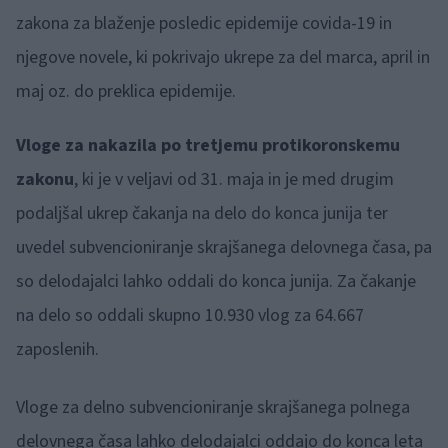
zakona za blaženje posledic epidemije covida-19 in
njegove novele, ki pokrivajo ukrepe za del marca, april in
maj oz. do preklica epidemije.
Vloge za nakazila po tretjemu protikoronskemu
zakonu
, ki je v veljavi od 31. maja in je med drugim
podaljšal ukrep čakanja na delo do konca junija ter
uvedel subvencioniranje skrajšanega delovnega časa, pa
so delodajalci lahko oddali do konca junija. Za čakanje
na delo so oddali skupno 10.930 vlog za 64.667
zaposlenih.
Vloge za delno subvencioniranje skrajšanega polnega
delovnega časa lahko delodajalci oddajo do konca leta