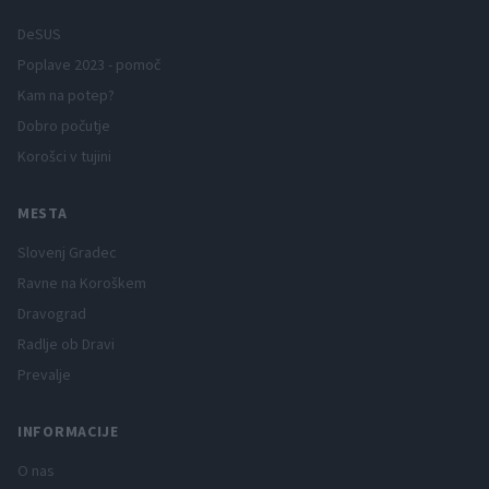
DeSUS
Poplave 2023 - pomoč
Kam na potep?
Dobro počutje
Korošci v tujini
MESTA
Slovenj Gradec
Ravne na Koroškem
Dravograd
Radlje ob Dravi
Prevalje
INFORMACIJE
O nas