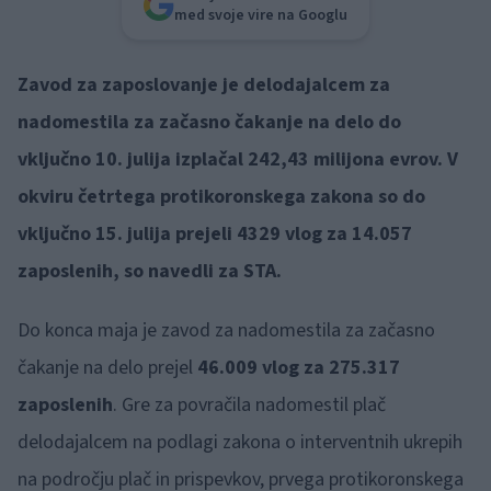
med svoje vire na Googlu
Zavod za zaposlovanje je delodajalcem za
nadomestila za začasno čakanje na delo do
vključno 10. julija izplačal 242,43 milijona evrov. V
okviru četrtega protikoronskega zakona so do
vključno 15. julija prejeli 4329 vlog za 14.057
zaposlenih, so navedli za STA.
Do konca maja je zavod za nadomestila za začasno
čakanje na delo prejel
46.009 vlog za 275.317
zaposlenih
. Gre za povračila nadomestil plač
delodajalcem na podlagi zakona o interventnih ukrepih
na področju plač in prispevkov, prvega protikoronskega