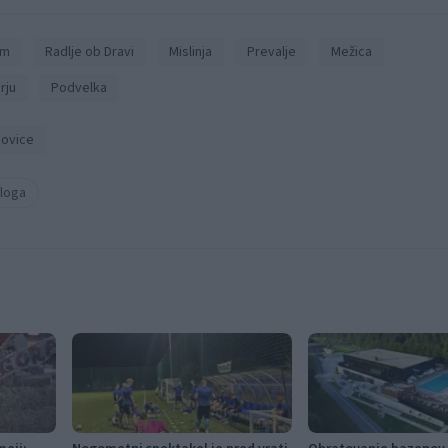
em
Radlje ob Dravi
Mislinja
Prevalje
Mežica
rju
Podvelka
ovice
loga