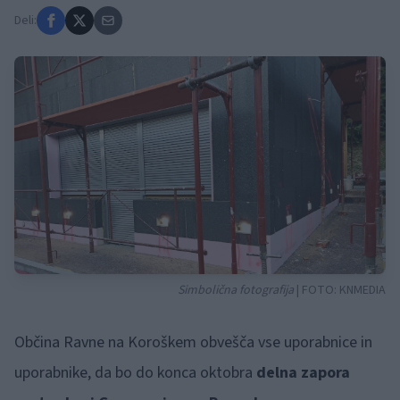
Deli:
Simbolična fotografija
| FOTO:
KNMEDIA
Občina Ravne na Koroškem obvešča vse uporabnice in
uporabnike, da bo do konca oktobra
delna zapora