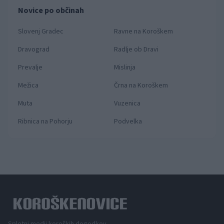
Novice po občinah
Slovenj Gradec
Ravne na Koroškem
Dravograd
Radlje ob Dravi
Prevalje
Mislinja
Mežica
Črna na Koroškem
Muta
Vuzenica
Ribnica na Pohorju
Podvelka