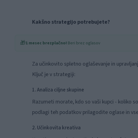
Kakšno strategijo potrebujete?
🎁
1 mesec brezplačno!
Beri brez oglasov
Za učinkovito spletno oglaševanje in upravljanje
Ključ je v strategiji:
1. Analiza ciljne skupine
Razumeti morate, kdo so vaši kupci - koliko so s
podlagi teh podatkov prilagodite oglase in vs
2. Učinkovita kreativa