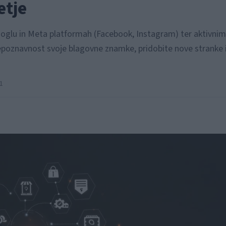
etje
Googlu in Meta platformah (Facebook, Instagram) ter aktivnim
oznavnost svoje blagovne znamke, pridobite nove stranke 
1