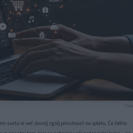
Foto
 svetu ni več dovolj zgolj prisotnost na spletu. Če želite