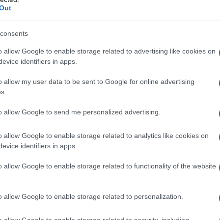
Out
consents
o allow Google to enable storage related to advertising like cookies on
evice identifiers in apps.
o allow my user data to be sent to Google for online advertising
s.
to allow Google to send me personalized advertising.
o allow Google to enable storage related to analytics like cookies on
evice identifiers in apps.
o allow Google to enable storage related to functionality of the website
o allow Google to enable storage related to personalization.
o allow Google to enable storage related to security, including