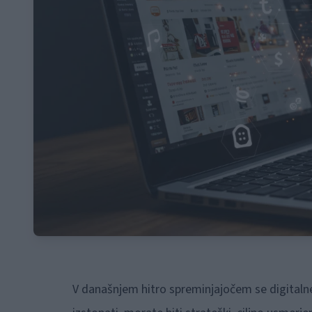
V današnjem hitro spreminjajočem se digitalnem