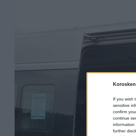
Koroskeno
If you wish 
sensitive in
confirm you
continue se
information 
further disc