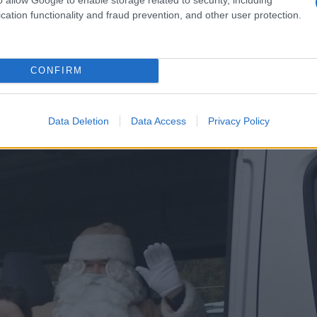
cation functionality and fraud prevention, and other user protection.
CONFIRM
Data Deletion
Data Access
Privacy Policy