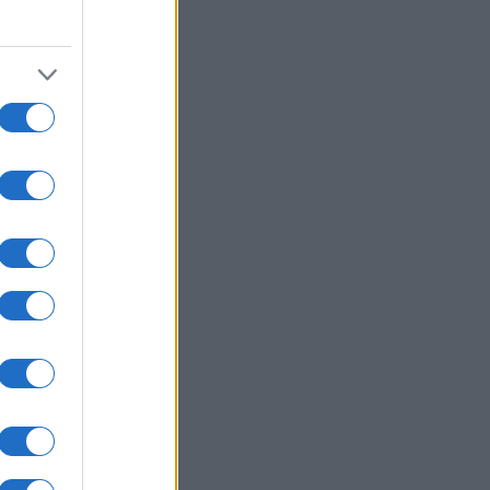
usi zdaj