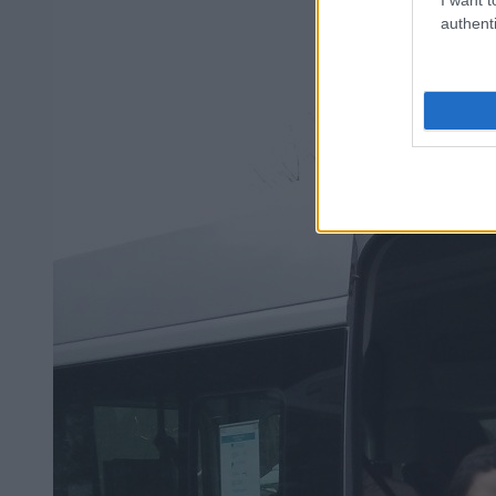
authenti