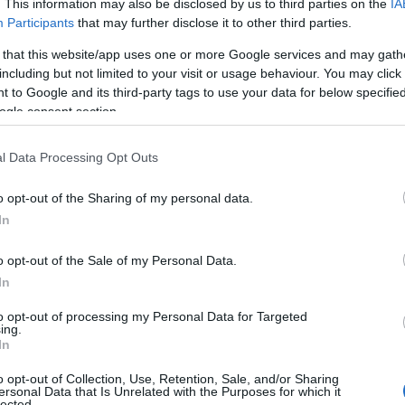
. This information may also be disclosed by us to third parties on the
IA
Participants
that may further disclose it to other third parties.
 that this website/app uses one or more Google services and may gath
including but not limited to your visit or usage behaviour. You may click 
 to Google and its third-party tags to use your data for below specifi
ogle consent section.
l Data Processing Opt Outs
o opt-out of the Sharing of my personal data.
In
o opt-out of the Sale of my Personal Data.
In
to opt-out of processing my Personal Data for Targeted
ing.
In
o opt-out of Collection, Use, Retention, Sale, and/or Sharing
ersonal Data that Is Unrelated with the Purposes for which it
lected.