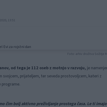
2020, 13:51
Foto: arhiv društva Sožitje 
anov, od tega je 112 oseb z motnjo v razvoju,
je namenje
svojcem, prijateljem, ter seveda prostovoljcem, kateri z
ne programe.
o čim bolj aktivno preživljanje prostega časa. Le ti imajo