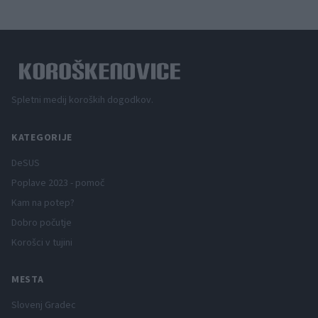
Spletni medij koroških dogodkov.
KATEGORIJE
DeSUS
Poplave 2023 - pomoč
Kam na potep?
Dobro počutje
Korošci v tujini
MESTA
Slovenj Gradec