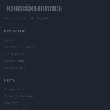
Spletni medij koroških dogodkov.
KATEGORIJE
DeSUS
Poplave 2023 - pomoč
Kam na potep?
Dobro počutje
Korošci v tujini
MESTA
Slovenj Gradec
Ravne na Koroškem
Dravograd