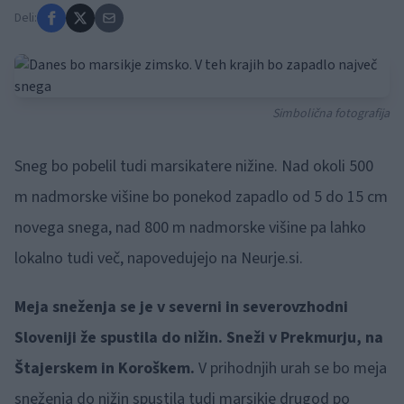
Deli:
Simbolična fotografija
Sneg bo pobelil tudi marsikatere nižine. Nad okoli 500
m nadmorske višine bo ponekod zapadlo od 5 do 15 cm
novega snega, nad 800 m nadmorske višine pa lahko
lokalno tudi več, napovedujejo na Neurje.si.
Meja sneženja se je v severni in severovzhodni
Sloveniji že spustila do nižin. Sneži v Prekmurju, na
Štajerskem in Koroškem.
V prihodnjih urah se bo meja
sneženja do nižin spustila tudi marsikje drugod po