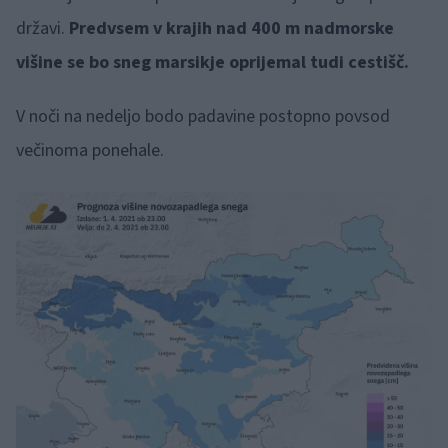
državi.
Predvsem v krajih nad 400 m nadmorske
višine se bo sneg marsikje oprijemal tudi cestišč.
V noči na nedeljo bodo padavine postopno povsod
večinoma ponehale.