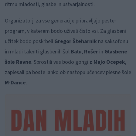
ritmu mladosti, glasbe in ustvarjalnosti.
Organizatorji za vse generacije pripravljajo pester
program, v katerem bodo uživali čisto vsi. Za glasbeni
užitek bodo poskrbeli
Gregor Šteharnik
na saksofonu
in mladi talenti glasbenih šol
Balu
,
Rošer
in
Glasbene
šole Ravne
. Sprostili vas bodo gongi
z Majo Ocepek
,
zaplesali pa boste lahko ob nastopu učencev plesne šole
M-Dance
.