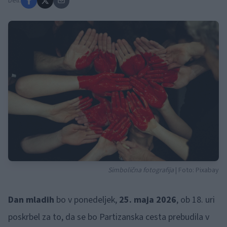
Deli:
Simbolična fotografija
| Foto: Pixabay
Dan mladih
bo v ponedeljek,
25. maja 2026
, ob 18. uri
poskrbel za to, da se bo Partizanska cesta prebudila v