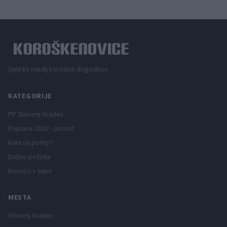
Spletni medij koroških dogodkov.
KATEGORIJE
PP Slovenj Gradec
Poplave 2023 - pomoč
Kam na potep?
Dobro počutje
Korošci v tujini
MESTA
Slovenj Gradec