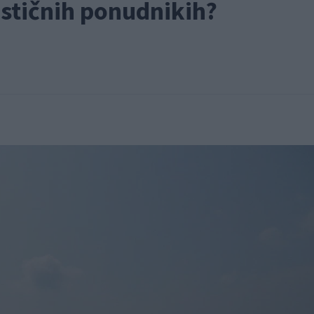
ističnih ponudnikih?