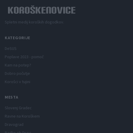
Spletni medij koroških dogodkov.
KATEGORIJE
DeSUS
Poplave 2023 - pomoč
Kam na potep?
Dobro počutje
Korošci v tujini
MESTA
Slovenj Gradec
Ravne na Koroškem
Dravograd