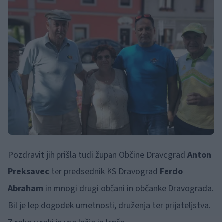
Pozdravit jih prišla tudi župan Občine Dravograd
Anton
Preksavec
ter predsednik KS Dravograd
Ferdo
Abraham
in mnogi drugi občani in občanke Dravograda.
Bil je lep dogodek umetnosti, druženja ter prijateljstva.