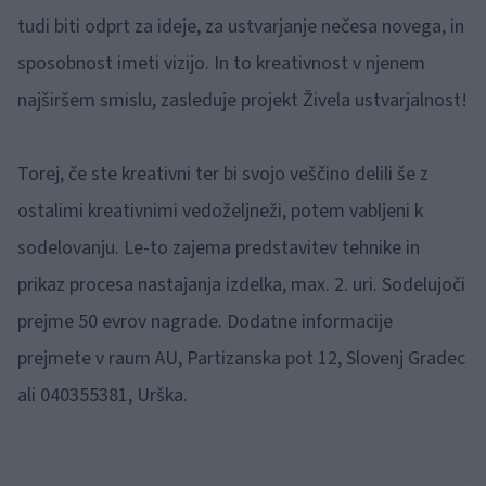
tudi biti odprt za ideje, za ustvarjanje nečesa novega, in
sposobnost imeti vizijo. In to kreativnost v njenem
najširšem smislu, zasleduje projekt Živela ustvarjalnost!
Torej, če ste kreativni ter bi svojo veščino delili še z
ostalimi kreativnimi vedoželjneži, potem vabljeni k
sodelovanju. Le-to zajema predstavitev tehnike in
prikaz procesa nastajanja izdelka, max. 2. uri. Sodelujoči
prejme 50 evrov nagrade. Dodatne informacije
prejmete v raum AU, Partizanska pot 12, Slovenj Gradec
ali 040355381, Urška.