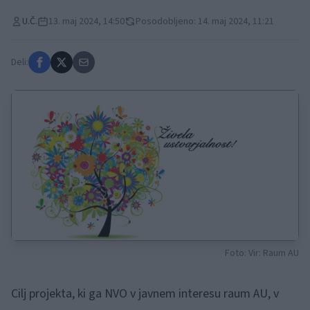
U.Č.
13. maj 2024, 14:50
Posodobljeno: 14. maj 2024, 11:21
Deli:
Foto: Vir: Raum AU
Cilj projekta, ki ga NVO v javnem interesu raum AU, v