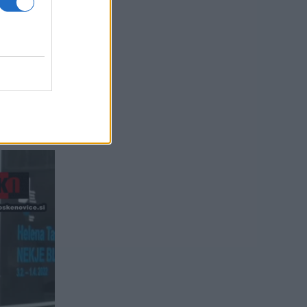
usi zdaj