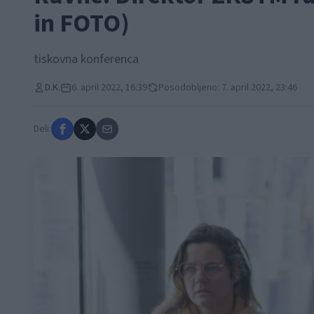
in FOTO)
tiskovna konferenca
D.K.
6. april 2022, 16:39
Posodobljeno: 7. april 2022, 23:46
Deli: