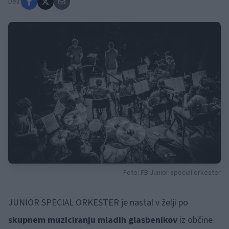
Deli:
Foto: FB Junior special orkester
JUNIOR SPECIAL ORKESTER je nastal v želji po
skupnem muziciranju mladih glasbenikov
iz občine