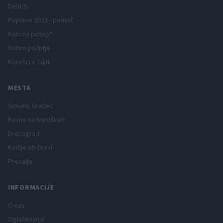
DeSUS
Poplave 2023 - pomoč
Kam na potep?
Dobro počutje
Korošci v tujini
MESTA
Slovenj Gradec
Ravne na Koroškem
Dravograd
Radlje ob Dravi
Prevalje
INFORMACIJE
O nas
Oglaševanje