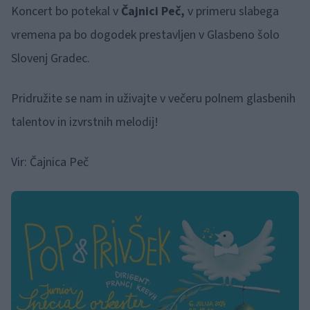
Koncert bo potekal v
Čajnici Peč,
v primeru slabega
vremena pa bo dogodek prestavljen v Glasbeno šolo
Slovenj Gradec.
Pridružite se nam in uživajte v večeru polnem glasbenih
talentov in izvrstnih melodij!
Vir: Čajnica Peč