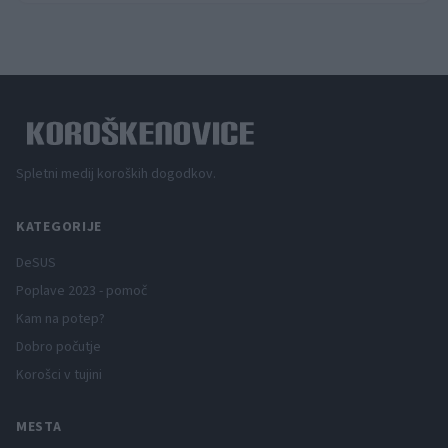
Spletni medij koroških dogodkov.
KATEGORIJE
DeSUS
Poplave 2023 - pomoč
Kam na potep?
Dobro počutje
Korošci v tujini
MESTA