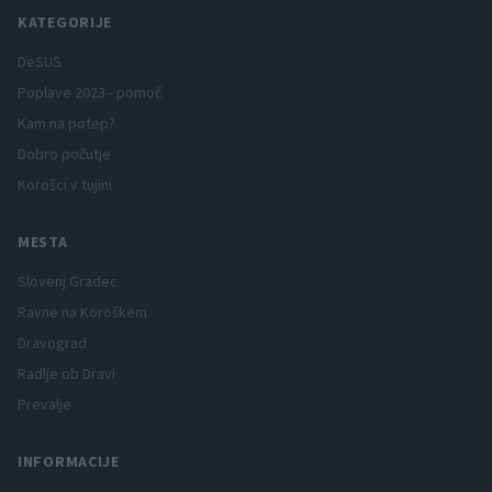
KATEGORIJE
DeSUS
Poplave 2023 - pomoč
Kam na potep?
Dobro počutje
Korošci v tujini
MESTA
Slovenj Gradec
Ravne na Koroškem
Dravograd
Radlje ob Dravi
Prevalje
INFORMACIJE