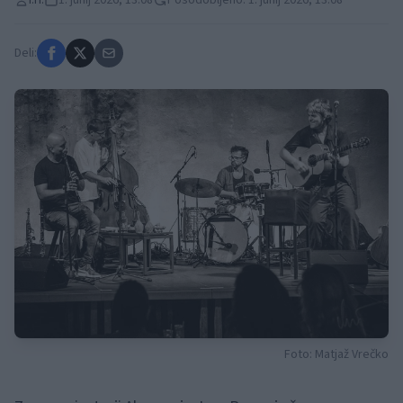
I.H.
1. junij 2026, 13:08
Posodobljeno: 1. junij 2026, 13:08
Deli:
Foto: Matjaž Vrečko