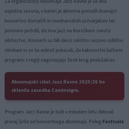
Za organizatorji Abonmaja Jazz Ravne je še ena
uspešna sezona, v kateri je abonma ponudil dvanajst
koncertov domačih in mednarodnih ustvarjalcev ter
ponovno potrdil, da ima jazz na Koroškem zvesto
občinstvo. Koncerti so bili skozi celotno sezono odlično
obiskani in so še enkrat pokazali, da kakovostni kulturni
programi v regiji nagovarjajo širok krog poslušalcev.
Abonmajski cikel Jazz Ravne 2025/26 bo
sklenila zasedba Caminoigra.
Program Jazz Ravne je tudi v minulem letu deloval
precej širše od koncertnega abonmaja. Poleg
Festivala