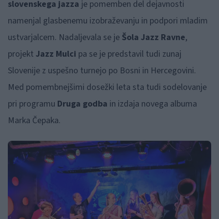
slovenskega jazza
je pomemben del dejavnosti
namenjal glasbenemu izobraževanju in podpori mladim
ustvarjalcem. Nadaljevala se je
Šola Jazz Ravne
,
projekt
Jazz Mulci
pa se je predstavil tudi zunaj
Slovenije z uspešno turnejo po Bosni in Hercegovini.
Med pomembnejšimi dosežki leta sta tudi sodelovanje
pri programu
Druga godba
in izdaja novega albuma
Marka Čepaka.