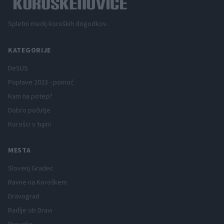
Spletni medij koroških dogodkov.
KATEGORIJE
DeSUS
Poplave 2023 - pomoč
Kam na potep?
Dobro počutje
Korošci v tujini
MESTA
Slovenj Gradec
Ravne na Koroškem
Dravograd
Radlje ob Dravi