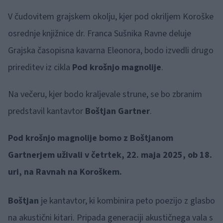
V čudovitem grajskem okolju, kjer pod okriljem Koroške
osrednje knjižnice dr. Franca Sušnika Ravne deluje
Grajska časopisna kavarna Eleonora, bodo izvedli drugo
prireditev iz cikla
Pod krošnjo magnolije
.
Na večeru, kjer bodo kraljevale strune, se bo zbranim
predstavil kantavtor
Boštjan Gartner
.
Pod krošnjo magnolije bomo z Boštjanom
Gartnerjem uživali v četrtek, 22. maja 2025, ob 18.
uri, na Ravnah na Koroškem.
Boštjan
je kantavtor, ki kombinira peto poezijo z glasbo
na akustični kitari. Pripada generaciji akustičnega vala s