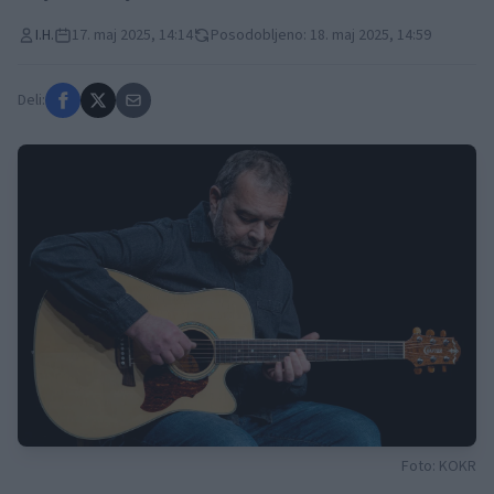
I.H.
17. maj 2025, 14:14
Posodobljeno: 18. maj 2025, 14:59
Deli:
Foto: KOKR