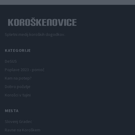
Spletni medij koroških dogodkov.
KATEGORIJE
DeSUS
Poplave 2023 - pomoč
Kam na potep?
Dobro počutje
Korošci v tujini
MESTA
Slovenj Gradec
Ravne na Koroškem