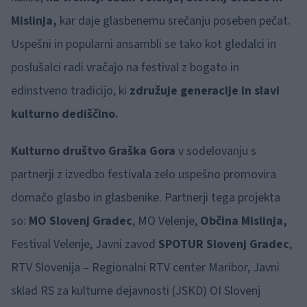
Mislinja,
kar daje glasbenemu srečanju poseben pečat.
Uspešni in popularni ansambli se tako kot gledalci in
poslušalci radi vračajo na festival z bogato in
edinstveno tradicijo, ki
združuje generacije in slavi
kulturno dediščino.
Kulturno društvo Graška Gora
v sodelovanju s
partnerji z izvedbo festivala zelo uspešno promovira
domačo glasbo in glasbenike. Partnerji tega projekta
so:
MO Slovenj Gradec
, MO Velenje,
Občina Mislinja,
Festival Velenje, Javni zavod
SPOTUR Slovenj Gradec
,
RTV Slovenija – Regionalni RTV center Maribor, Javni
sklad RS za kulturne dejavnosti (JSKD) OI Slovenj