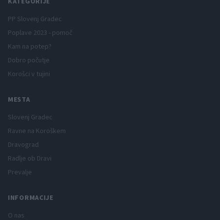
KATEGORIJE
PP Slovenj Gradec
Poplave 2023 - pomoč
Kam na potep?
Dobro počutje
Korošci v tujini
MESTA
Slovenj Gradec
Ravne na Koroškem
Dravograd
Radlje ob Dravi
Prevalje
INFORMACIJE
O nas