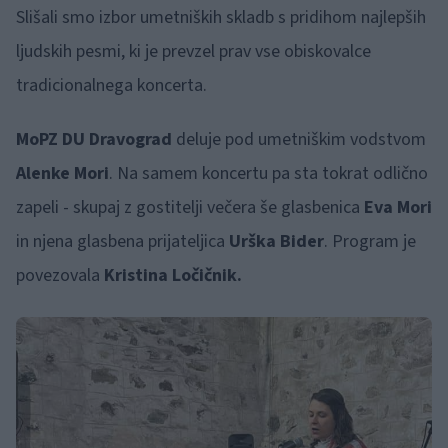
Slišali smo izbor umetniških skladb s pridihom najlepših
ljudskih pesmi, ki je prevzel prav vse obiskovalce
tradicionalnega koncerta.
MoPZ DU Dravograd
deluje pod umetniškim vodstvom
Alenke Mori
. Na samem koncertu pa sta tokrat odlično
zapeli - skupaj z gostitelji večera še glasbenica
Eva Mori
in njena glasbena prijateljica
Urška Bider
. Program je
povezovala
Kristina Ločičnik.