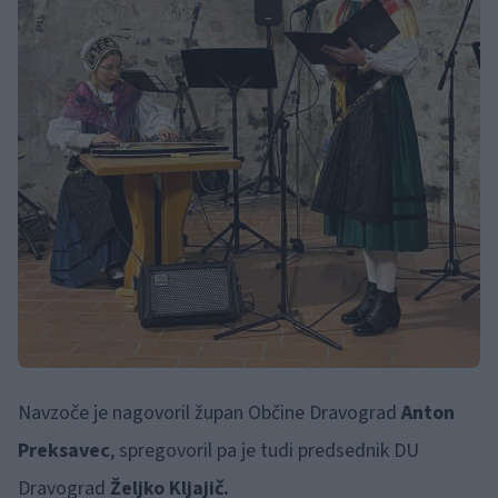
Navzoče je nagovoril župan Občine Dravograd
Anton
Preksavec
, spregovoril pa je tudi predsednik DU
Dravograd
Željko Kljajič.