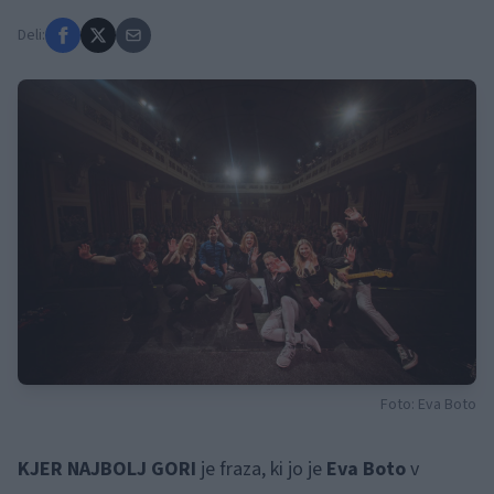
Deli:
Foto: Eva Boto
KJER NAJBOLJ GORI
je fraza, ki jo je
Eva Boto
v