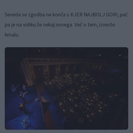
Seveda se zgodba ne konča s KJER NAJBOLJ GORI, pač
pa je na vidiku že nekaj novega. Več o tem, izveste
kmalu.