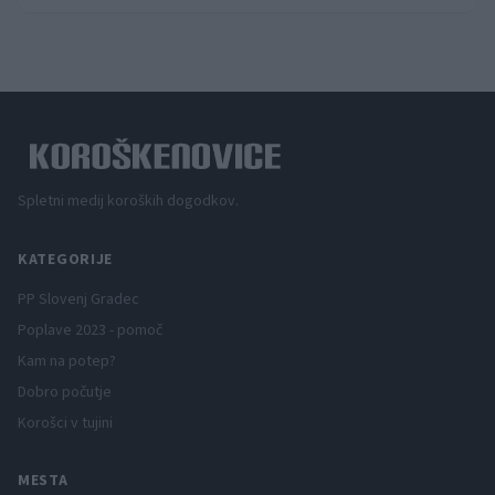
Spletni medij koroških dogodkov.
KATEGORIJE
PP Slovenj Gradec
Poplave 2023 - pomoč
Kam na potep?
Dobro počutje
Korošci v tujini
MESTA