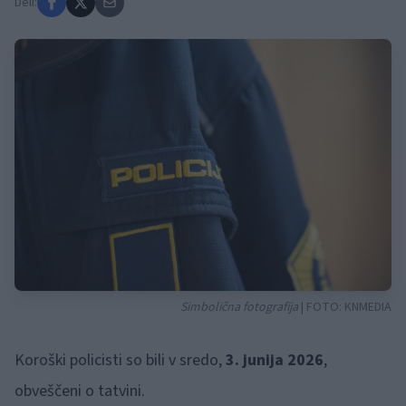
Deli:
Simbolična fotografija
| FOTO:
KNMEDIA
Koroški policisti so bili v sredo,
3. junija 2026
,
obveščeni o tatvini.