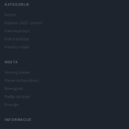
KATEGORIJE
DeSUS
Poplave 2023 - pomoč
Kam na potep?
Dobro počutje
Korošci v tujini
MESTA
Slovenj Gradec
Ravne na Koroškem
Dravograd
Radlje ob Dravi
Prevalje
INFORMACIJE