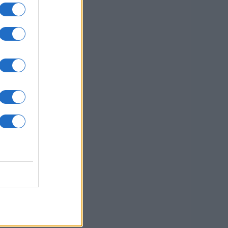
e na Koroškem