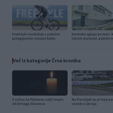
Freestyle navdušuje s poletno
Kovinska ograja po meri: 
prilagojenimi cenami koles
izbrati material, polnilo 
Več iz kategorije Črna kronika
V zalivu na Pašmanu našli truplo
Na Prevaljah se je huje p
24-letnega Slovenca
voznik e-skiroja