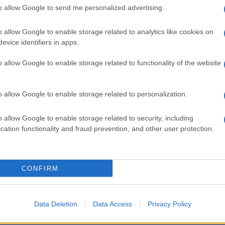
to allow Google to send me personalized advertising.
Vir: PGD Ravn
o allow Google to enable storage related to analytics like cookies on
evice identifiers in apps.
o allow Google to enable storage related to functionality of the website
o allow Google to enable storage related to personalization.
o allow Google to enable storage related to security, including
cation functionality and fraud prevention, and other user protection.
na Koroškem
požar dimnika
CONFIRM
Data Deletion
Data Access
Privacy Policy