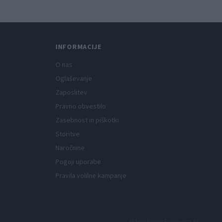
INFORMACIJE
O nas
Oglaševanje
Zaposlitev
Pravno obvestilo
Zasebnost in piškotki
Storitve
Naročnine
Pogoji uporabe
Pravila volilne kampanje