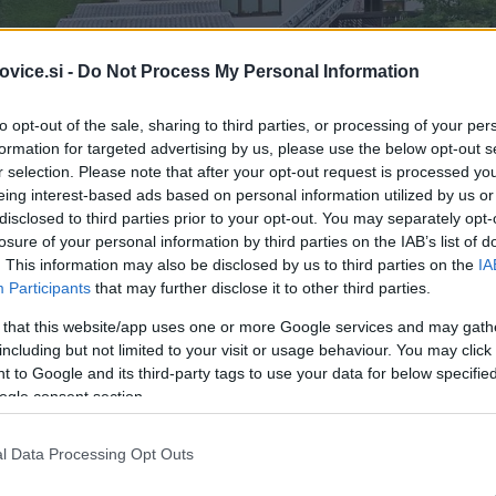
vice.si -
Do Not Process My Personal Information
to opt-out of the sale, sharing to third parties, or processing of your per
formation for targeted advertising by us, please use the below opt-out s
r selection. Please note that after your opt-out request is processed y
eing interest-based ads based on personal information utilized by us or
disclosed to third parties prior to your opt-out. You may separately opt-
losure of your personal information by third parties on the IAB’s list of
. This information may also be disclosed by us to third parties on the
IA
Participants
that may further disclose it to other third parties.
 that this website/app uses one or more Google services and may gath
including but not limited to your visit or usage behaviour. You may click 
 to Google and its third-party tags to use your data for below specifi
ogle consent section.
l Data Processing Opt Outs