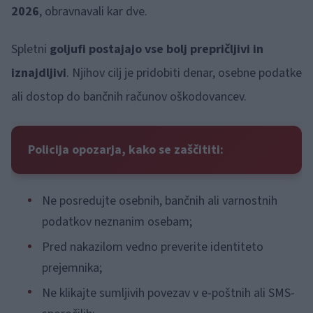
2026
, obravnavali kar dve.
Spletni
goljufi postajajo vse bolj prepričljivi in
iznajdljivi
. Njihov cilj je pridobiti denar, osebne podatke
ali dostop do bančnih računov oškodovancev.
Policija opozarja, kako se zaščititi:
Ne posredujte osebnih, bančnih ali varnostnih
podatkov neznanim osebam;
Pred nakazilom vedno preverite identiteto
prejemnika;
Ne klikajte sumljivih povezav v e-poštnih ali SMS-