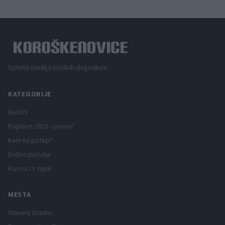
Spletni medij koroških dogodkov.
KATEGORIJE
DeSUS
Poplave 2023 - pomoč
Kam na potep?
Dobro počutje
Korošci v tujini
MESTA
Slovenj Gradec