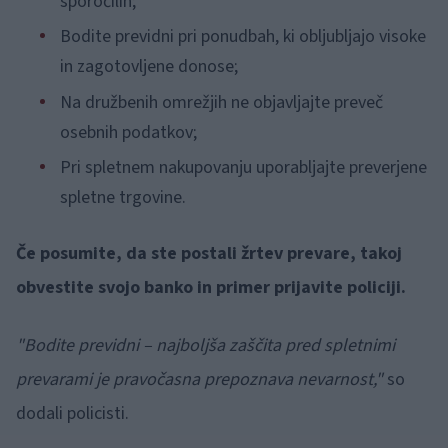
sporočilih;
Bodite previdni pri ponudbah, ki obljubljajo visoke
in zagotovljene donose;
Na družbenih omrežjih ne objavljajte preveč
osebnih podatkov;
Pri spletnem nakupovanju uporabljajte preverjene
spletne trgovine.
Če posumite, da ste postali žrtev prevare, takoj
obvestite svojo banko in primer prijavite policiji.
"Bodite previdni – najboljša zaščita pred spletnimi
prevarami je pravočasna prepoznava nevarnost,"
so
dodali policisti.