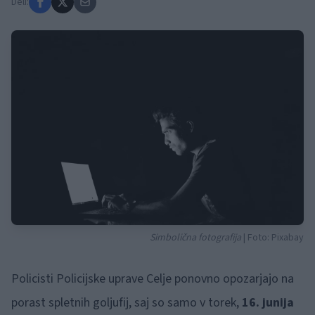
Deli:
Simbolična fotografija
| Foto: Pixabay
Policisti Policijske uprave Celje ponovno opozarjajo na
porast spletnih goljufij, saj so samo v torek,
16. junija