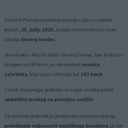
Policisti Postaje prometne policije Celje so v petek
ponoči,
25. julija 2025
, izvajali meritve hitrosti izven
naselja
Slovenj Gradec
.
Na odseku v Mestni občini Slovenj Gradec, kjer je hitrost
omejena na 90 km/h, so obravnavali
voznika
začetnika
, ki je vozil s hitrostjo kar
163 km/h
.
Zaradi storjenega prekrška so zoper voznika podali
obdolžilni predlog na pristojno sodišče
.
Za tovrsten prekršek je predpisana stranska sankcija
prenehanje veljavnosti vozniškega dovoljena
za vse