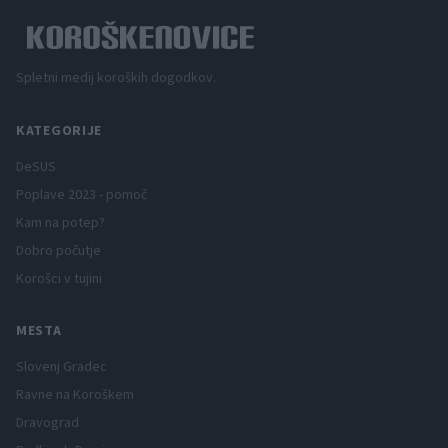
Spletni medij koroških dogodkov.
KATEGORIJE
DeSUS
Poplave 2023 - pomoč
Kam na potep?
Dobro počutje
Korošci v tujini
MESTA
Slovenj Gradec
Ravne na Koroškem
Dravograd