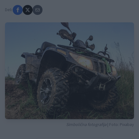
Deli:
Simbolična fotografija
| Foto: Pixabay