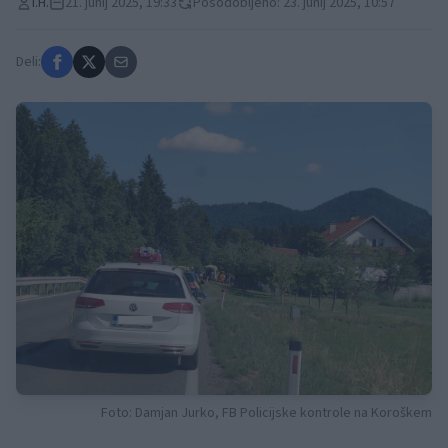
I.H.
21. junij 2025, 19:33
Posodobljeno: 23. junij 2025, 10:57
Deli:
Foto: Damjan Jurko, FB Policijske kontrole na Koroškem