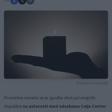
Deli:
Simbolična fotografija
Prometna nesreča se je zgodila okoli pol enajstih
dopoldne
na avtocesti med odsekoma Celje Center