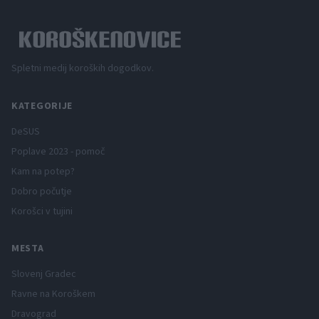
Spletni medij koroških dogodkov.
KATEGORIJE
DeSUS
Poplave 2023 - pomoč
Kam na potep?
Dobro počutje
Korošci v tujini
MESTA
Slovenj Gradec
Ravne na Koroškem
Dravograd