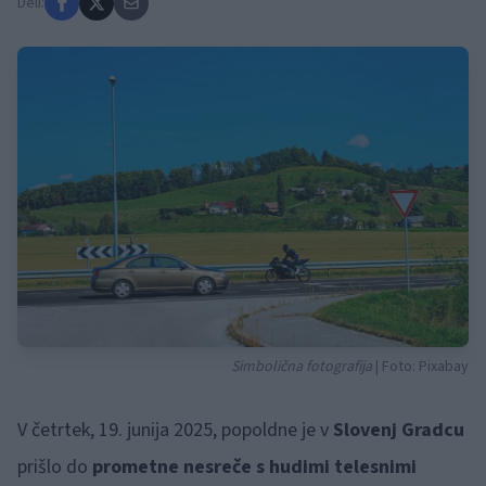
Deli:
Simbolična fotografija
| Foto: Pixabay
V četrtek, 19. junija 2025, popoldne je v
Slovenj Gradcu
prišlo do
prometne nesreče s hudimi telesnimi