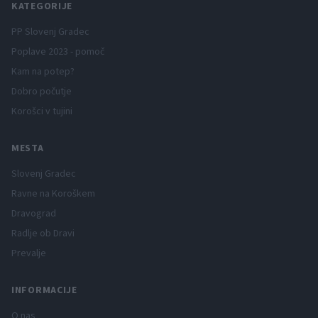
KATEGORIJE
PP Slovenj Gradec
Poplave 2023 - pomoč
Kam na potep?
Dobro počutje
Korošci v tujini
MESTA
Slovenj Gradec
Ravne na Koroškem
Dravograd
Radlje ob Dravi
Prevalje
INFORMACIJE
O nas