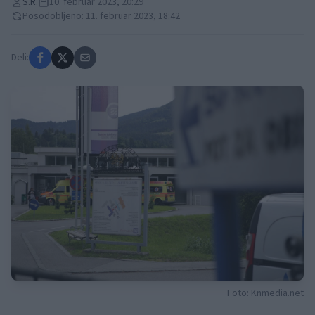
S.R.
10. februar 2023, 20:29
Posodobljeno: 11. februar 2023, 18:42
Deli:
Foto: Knmedia.net