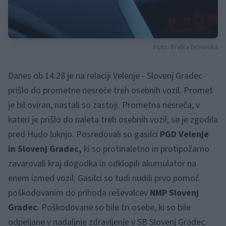
Foto: Bralka Dominika
Danes ob 14.28 je na relaciji Velenje - Slovenj Gradec
prišlo do prometne nesreče treh osebnih vozil. Promet
je bil oviran, nastali so zastoji. Prometna nesreča, v
kateri je prišlo do naleta treh osebnih vozil, se je zgodila
pred Hudo luknjo. Posredovali so gasilci
PGD Velenje
in Slovenj Gradec,
ki so protinaletno in protipožarno
zavarovali kraj dogodka in odklopili akumulator na
enem izmed vozil. Gasilci so tudi nudili prvo pomoč
poškodovanim do prihoda reševalcev
NMP Slovenj
Gradec
. Poškodovane so bile tri osebe, ki so bile
odpeljane v nadaljnje zdravljenje v SB Slovenj Gradec.