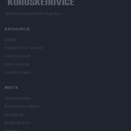
Spletni medij koroških dogodkov.
KATEGORIJE
DeSUS
Poplave 2023 - pomoč
Kam na potep?
Dobro počutje
Korošci v tujini
MESTA
Slovenj Gradec
Ravne na Koroškem
Dravograd
Radlje ob Dravi