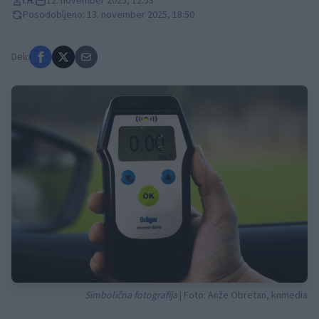
I.H.
12. november 2025, 12:53
Posodobljeno: 13. november 2025, 18:50
Deli:
Simbolična fotografija
| Foto: Anže Obretan, knmedia