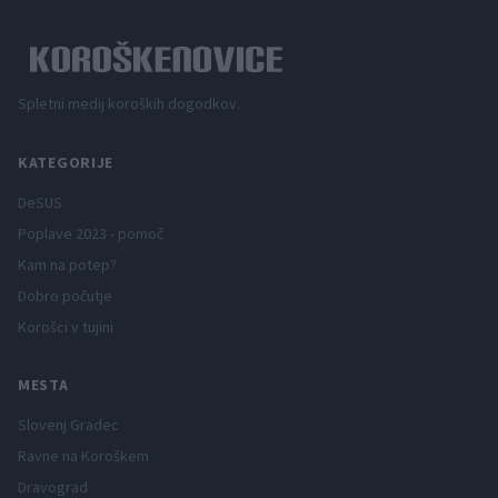
Spletni medij koroških dogodkov.
KATEGORIJE
DeSUS
Poplave 2023 - pomoč
Kam na potep?
Dobro počutje
Korošci v tujini
MESTA
Slovenj Gradec
Ravne na Koroškem
Dravograd