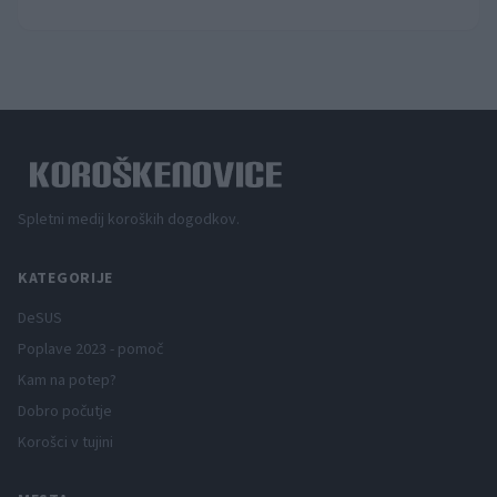
Spletni medij koroških dogodkov.
KATEGORIJE
DeSUS
Poplave 2023 - pomoč
Kam na potep?
Dobro počutje
Korošci v tujini