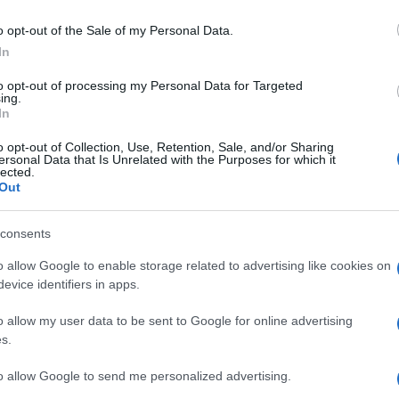
Simbolična fotografija
| Foto
o opt-out of the Sale of my Personal Data.
In
na Koroškem minila precej mirno. Gasilci so posredovali v Čr
to opt-out of processing my Personal Data for Targeted
ing.
In
o opt-out of Collection, Use, Retention, Sale, and/or Sharing
ersonal Data that Is Unrelated with the Purposes for which it
lected.
orje, občina Črna na Koroškem, gasilci PGD Črna na Koroškem
Out
consents
 v večstanovanjskem objektu
puščala centralna napeljava.
o allow Google to enable storage related to advertising like cookies on
evice identifiers in apps.
lastnika
vstopili v stanovanje in zaprli ventil.
o allow my user data to be sent to Google for online advertising
s.
to allow Google to send me personalized advertising.