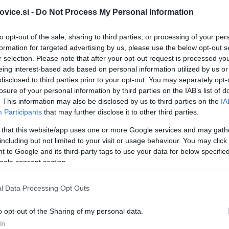
vice.si -
Do Not Process My Personal Information
to opt-out of the sale, sharing to third parties, or processing of your per
formation for targeted advertising by us, please use the below opt-out s
r selection. Please note that after your opt-out request is processed y
eing interest-based ads based on personal information utilized by us or
disclosed to third parties prior to your opt-out. You may separately opt-
losure of your personal information by third parties on the IAB’s list of
. This information may also be disclosed by us to third parties on the
IA
Participants
that may further disclose it to other third parties.
 that this website/app uses one or more Google services and may gath
including but not limited to your visit or usage behaviour. You may click 
 to Google and its third-party tags to use your data for below specifi
ogle consent section.
l Data Processing Opt Outs
o opt-out of the Sharing of my personal data.
In