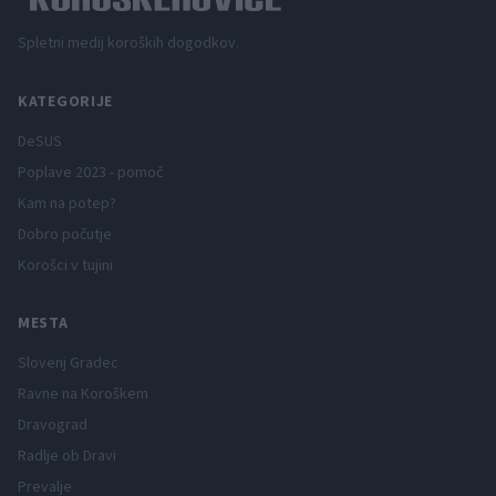
Spletni medij koroških dogodkov.
KATEGORIJE
DeSUS
Poplave 2023 - pomoč
Kam na potep?
Dobro počutje
Korošci v tujini
MESTA
Slovenj Gradec
Ravne na Koroškem
Dravograd
Radlje ob Dravi
Prevalje