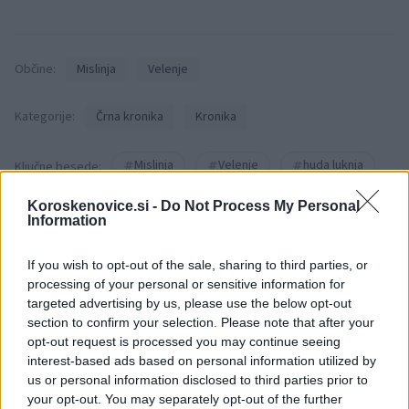
Občine:
Mislinja
Velenje
Kategorije:
Črna kronika
Kronika
Mislinja
Velenje
huda luknja
Ključne besede:
Prometna nesreča
Koroskenovice.si -
Do Not Process My Personal
Information
If you wish to opt-out of the sale, sharing to third parties, or
processing of your personal or sensitive information for
Več iz kraja Mislinja
targeted advertising by us, please use the below opt-out
section to confirm your selection. Please note that after your
opt-out request is processed you may continue seeing
interest-based ads based on personal information utilized by
us or personal information disclosed to third parties prior to
your opt-out. You may separately opt-out of the further