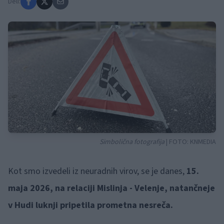
Deli:
Simbolična fotografija
| FOTO:
KNMEDIA
Kot smo izvedeli iz neuradnih virov, se je danes,
15.
maja 2026, na relaciji Mislinja - Velenje, natančneje
v Hudi luknji pripetila prometna nesreča.