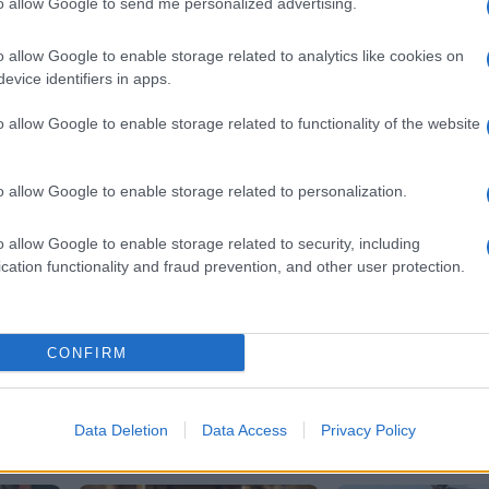
to allow Google to send me personalized advertising.
o allow Google to enable storage related to analytics like cookies on
evice identifiers in apps.
o allow Google to enable storage related to functionality of the website
o allow Google to enable storage related to personalization.
o allow Google to enable storage related to security, including
cation functionality and fraud prevention, and other user protection.
koroške ceste
policija
prometna nesreča
CONFIRM
Data Deletion
Data Access
Privacy Policy