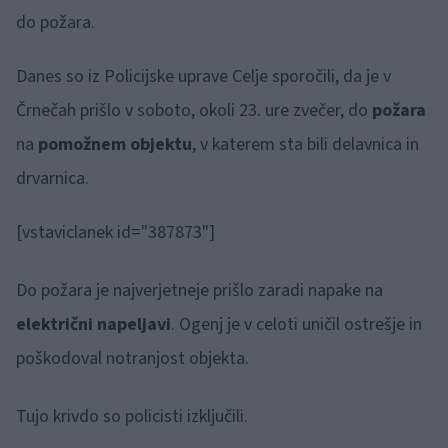
do požara.
Danes so iz Policijske uprave Celje sporočili, da je v
Črnečah prišlo v soboto, okoli 23. ure zvečer, do
požara
na
pomožnem objektu
, v katerem sta bili delavnica in
drvarnica.
[vstaviclanek id="387873"]
Do požara je najverjetneje prišlo zaradi napake na
električni napeljavi
. Ogenj je v celoti uničil ostrešje in
poškodoval notranjost objekta.
Tujo krivdo so policisti izključili.