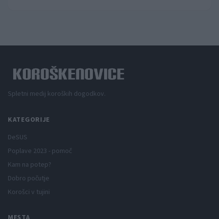
Spletni medij koroških dogodkov.
KATEGORIJE
DeSUS
Poplave 2023 - pomoč
Kam na potep?
Dobro počutje
Korošci v tujini
MESTA