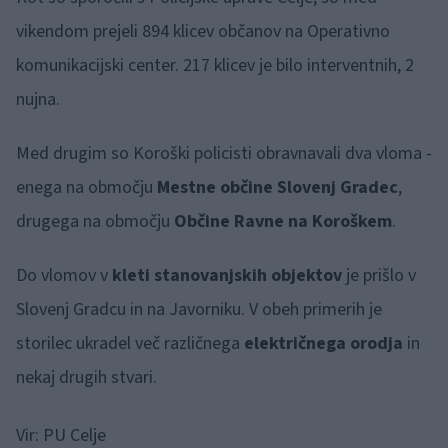
vikendom prejeli 894 klicev občanov na Operativno
komunikacijski center. 217 klicev je bilo interventnih, 2
nujna.
Med drugim so Koroški policisti obravnavali dva vloma -
enega na območju
Mestne občine Slovenj Gradec
,
drugega na območju
Občine Ravne na Koroškem
.
Do vlomov v
kleti stanovanjskih objektov
je prišlo v
Slovenj Gradcu in na Javorniku. V obeh primerih je
storilec ukradel več različnega
električnega orodja
in
nekaj drugih stvari.
Vir: PU Celje