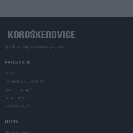
Spletni medij koroških dogodkov.
KATEGORIJE
DeSUS
Poplave 2023 - pomoč
Kam na potep?
Dobro počutje
Korošci v tujini
MESTA
Slovenj Gradec