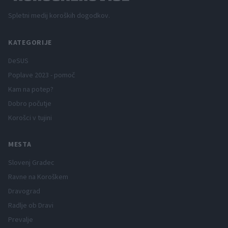
Spletni medij koroških dogodkov.
KATEGORIJE
DeSUS
Poplave 2023 - pomoč
Kam na potep?
Dobro počutje
Korošci v tujini
MESTA
Slovenj Gradec
Ravne na Koroškem
Dravograd
Radlje ob Dravi
Prevalje