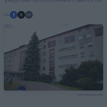
S.R.
10. januar 2024, 19:51
Posodobljeno: 11. januar 2024, 20:48
Deli:
Foto: Knmedia.net