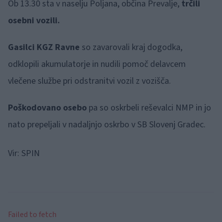
Ob 13.30 sta v naselju Poljana, občina Prevalje,
trčili
osebni vozili.
Gasilci KGZ Ravne
so zavarovali kraj dogodka,
odklopili akumulatorje in nudili pomoč delavcem
vlečene službe pri odstranitvi vozil z vozišča.
Poškodovano osebo
pa so oskrbeli reševalci NMP in jo
nato prepeljali v nadaljnjo oskrbo v SB Slovenj Gradec.
Vir: SPIN
Failed to fetch