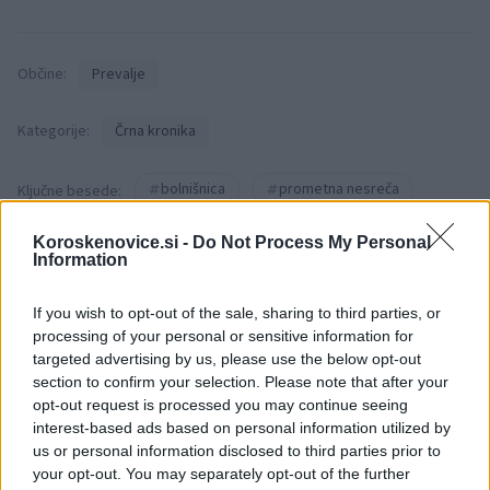
Občine:
Prevalje
Kategorije:
Črna kronika
bolnišnica
prometna nesreča
Ključne besede:
reševalci
Koroskenovice.si -
Do Not Process My Personal
Information
If you wish to opt-out of the sale, sharing to third parties, or
processing of your personal or sensitive information for
Več iz kraja Prevalje
targeted advertising by us, please use the below opt-out
section to confirm your selection. Please note that after your
opt-out request is processed you may continue seeing
interest-based ads based on personal information utilized by
us or personal information disclosed to third parties prior to
your opt-out. You may separately opt-out of the further