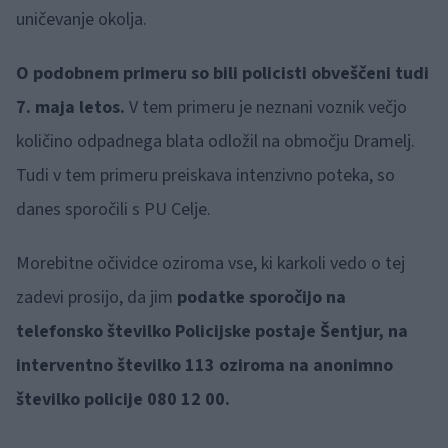
uničevanje okolja.
O podobnem primeru so bili policisti obveščeni tudi
7. maja letos.
V tem primeru je neznani voznik večjo
količino odpadnega blata odložil na območju Dramelj.
Tudi v tem primeru preiskava intenzivno poteka, so
danes sporočili s PU Celje.
Morebitne očividce oziroma vse, ki karkoli vedo o tej
zadevi prosijo, da jim
podatke sporočijo na
telefonsko številko Policijske postaje Šentjur, na
interventno številko 113 oziroma na anonimno
številko policije 080 12 00.