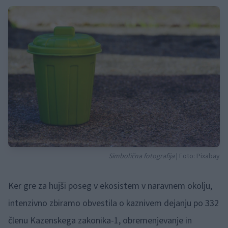
Simbolična fotografija
| Foto: Pixabay
Ker gre za hujši poseg v ekosistem v naravnem okolju,
intenzivno zbiramo obvestila o kaznivem dejanju po 332
členu Kazenskega zakonika-1, obremenjevanje in