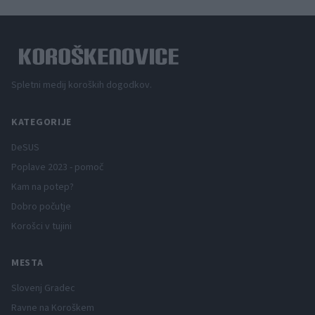
Spletni medij koroških dogodkov.
KATEGORIJE
DeSUS
Poplave 2023 - pomoč
Kam na potep?
Dobro počutje
Korošci v tujini
MESTA
Slovenj Gradec
Ravne na Koroškem