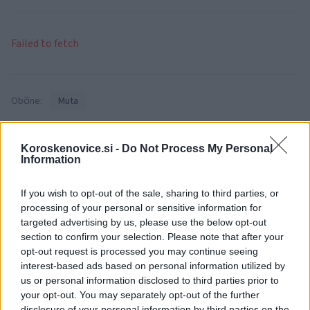
Failed to fetch
Občine:
Muta
Kategorije:
Črna kronika
Koroskenovice.si -
Do Not Process My Personal
Information
If you wish to opt-out of the sale, sharing to third parties, or
Več iz kraja Muta
processing of your personal or sensitive information for
targeted advertising by us, please use the below opt-out
section to confirm your selection. Please note that after your
opt-out request is processed you may continue seeing
interest-based ads based on personal information utilized by
us or personal information disclosed to third parties prior to
your opt-out. You may separately opt-out of the further
disclosure of your personal information by third parties on the