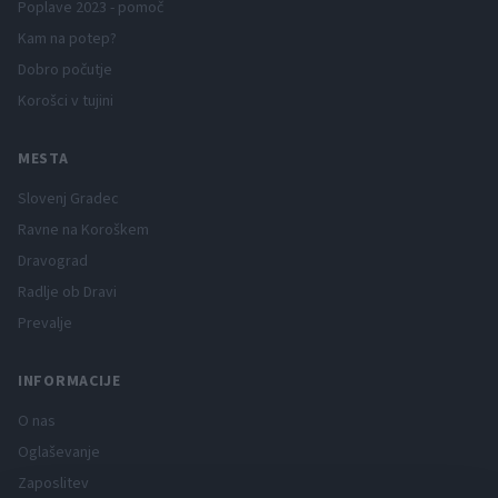
Poplave 2023 - pomoč
Kam na potep?
Dobro počutje
Korošci v tujini
MESTA
Slovenj Gradec
Ravne na Koroškem
Dravograd
Radlje ob Dravi
Prevalje
INFORMACIJE
O nas
Oglaševanje
Zaposlitev