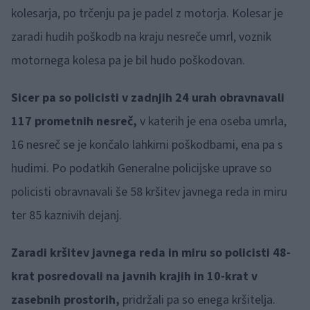
kolesarja, po trčenju pa je padel z motorja. Kolesar je
zaradi hudih poškodb na kraju nesreče umrl, voznik
motornega kolesa pa je bil hudo poškodovan.
Sicer pa so policisti v zadnjih 24 urah obravnavali
117 prometnih nesreč,
v katerih je ena oseba umrla,
16 nesreč se je končalo lahkimi poškodbami, ena pa s
hudimi. Po podatkih Generalne policijske uprave so
policisti obravnavali še 58 kršitev javnega reda in miru
ter 85 kaznivih dejanj.
Zaradi kršitev javnega reda in miru so policisti 48-
krat posredovali na javnih krajih in 10-krat v
zasebnih prostorih,
pridržali pa so enega kršitelja.