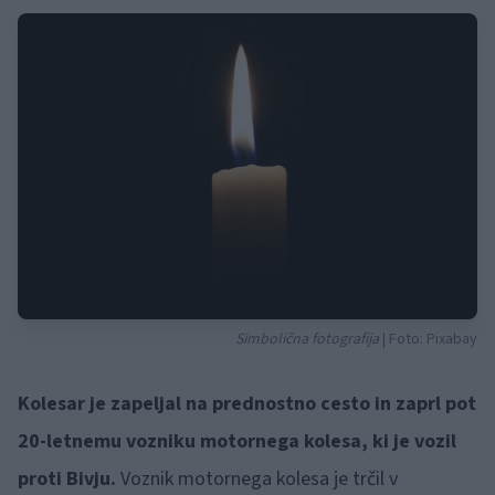
Simbolična fotografija
| Foto: Pixabay
Kolesar je zapeljal na prednostno cesto in zaprl pot
20-letnemu vozniku motornega kolesa, ki je vozil
proti Bivju.
Voznik motornega kolesa je trčil v