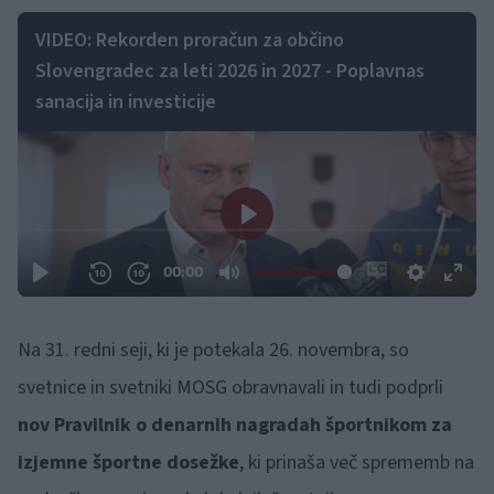
VIDEO: Rekorden proračun za občino
Slovengradec za leti 2026 in 2027 - Poplavnas
sanacija in investicije
Na 31. redni seji, ki je potekala 26. novembra, so
svetnice in svetniki MOSG obravnavali in tudi podprli
nov Pravilnik o denarnih nagradah športnikom za
izjemne športne dosežke
, ki prinaša več sprememb na