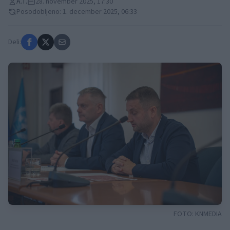
A.T.
28. november 2025, 17:30
Posodobljeno: 1. december 2025, 06:33
Deli:
FOTO:
KNMEDIA