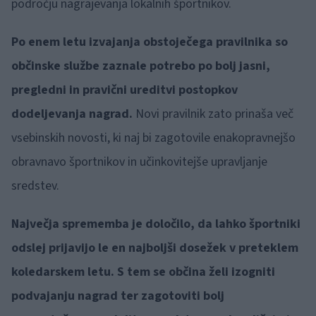
področju nagrajevanja lokalnih športnikov.
Po enem letu izvajanja obstoječega pravilnika so
občinske službe zaznale potrebo po bolj jasni,
pregledni in pravični ureditvi postopkov
dodeljevanja nagrad.
Novi pravilnik zato prinaša več
vsebinskih novosti, ki naj bi zagotovile enakopravnejšo
obravnavo športnikov in učinkovitejše upravljanje
sredstev.
Največja sprememba je določilo, da lahko športniki
odslej prijavijo le en najboljši dosežek v preteklem
koledarskem letu. S tem se občina želi izogniti
podvajanju nagrad ter zagotoviti bolj