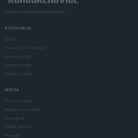
Spletni medij koroških dogodkov.
KATEGORIJE
DeSUS
Poplave 2023 - pomoč
Kam na potep?
Dobro počutje
Korošci v tujini
MESTA
Slovenj Gradec
Ravne na Koroškem
Dravograd
Radlje ob Dravi
Prevalje