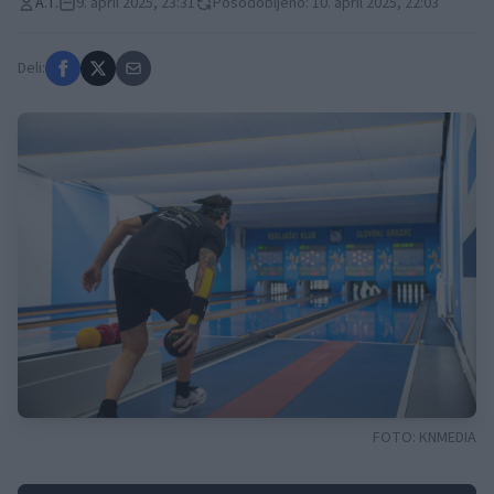
A.T.
9. april 2025, 23:31
Posodobljeno: 10. april 2025, 22:03
Deli:
FOTO:
KNMEDIA