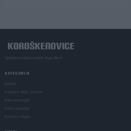
Spletni medij koroških dogodkov.
KATEGORIJE
DeSUS
Poplave 2023 - pomoč
Kam na potep?
Dobro počutje
Korošci v tujini