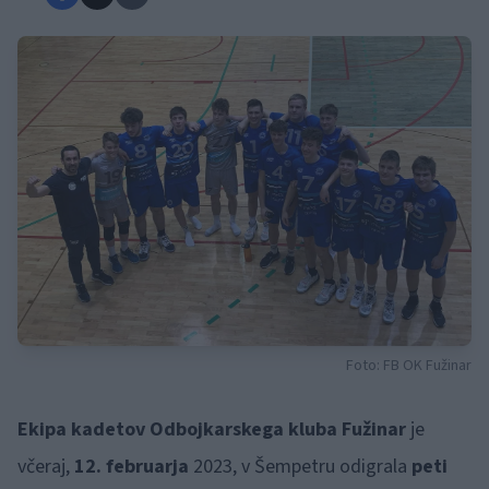
Foto: FB OK Fužinar
Ekipa kadetov
Odbojkarskega kluba Fužinar
je
včeraj,
12. februarja
2023, v Šempetru odigrala
peti