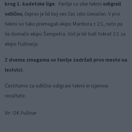
krog 1. kadetske lige
. Fantje so obe tekmi
odigrali
odlično
, čeprav je bil boj ves čas zelo izenačen. V prvi
tekmi so tako premagali ekipo Maribora z 2:1, nato pa
še domačo ekipo Šempetra. Izid je bil tudi tokrat 2:1 za
ekipo Fužinarja.
Z dvema zmagama so fantje zadržali prvo mesto na
lestvici.
Čestitamo za odlično odigrani tekmi in izjemne
rezultate.
Vir: OK Fužinar