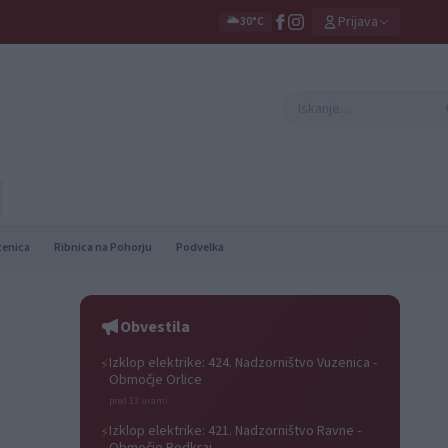
Prijava
🌥️
30°C
zenica
Ribnica na Pohorju
Podvelka
Obvestila
Izklop elektrike: 424. Nadzorništvo Vuzenica -
⚡
Območje Orlice
pred 13 urami
Izklop elektrike: 421. Nadzorništvo Ravne -
⚡