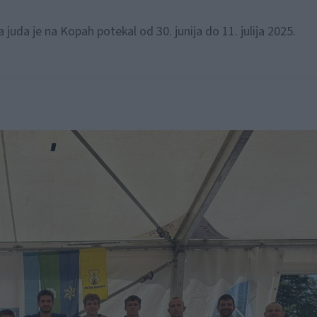
da je na Kopah potekal od 30. junija do 11. julija 2025.